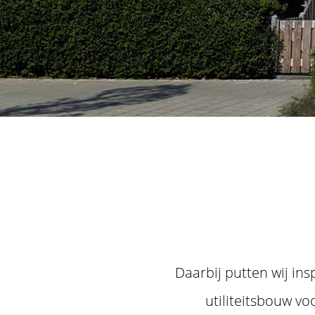
Daarbij putten wij in
utiliteitsbouw v