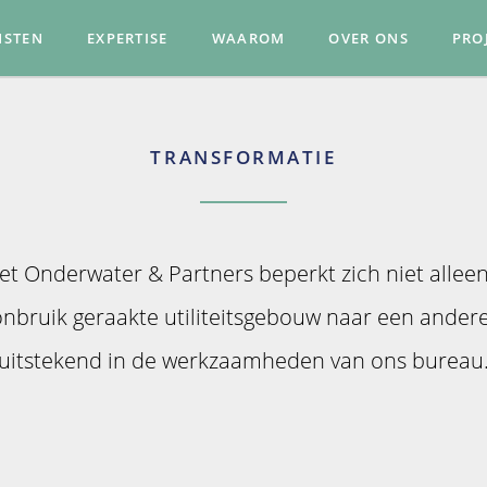
NSTEN
EXPERTISE
WAAROM
OVER ONS
PRO
TRANSFORMATIE
et Onderwater & Partners beperkt zich niet allee
nbruik geraakte utiliteitsgebouw naar een ander
uitstekend in de werkzaamheden van ons bureau