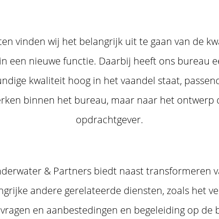
en vinden wij het belangrijk uit te gaan van de k
in een nieuwe functie. Daarbij heeft ons bureau e
dige kwaliteit hoog in het vaandel staat, passend
rken binnen het bureau, maar naar het ontwerp da
opdrachtgever.
derwater & Partners biedt naast transformeren v
ngrijke andere gerelateerde diensten, zoals het v
ragen en aanbestedingen en begeleiding op de b