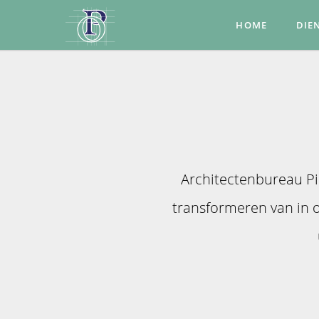
HOME
DIE
Architectenbureau Pi
transformeren van in o