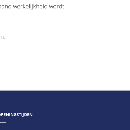
pand werkelijkheid wordt!
en
.
OPENINGSTIJDEN