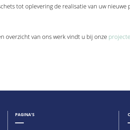
hets tot oplevering de realisatie van uw nieuwe 
n overzicht van ons werk vindt u bij onze
project
PAGINA'S