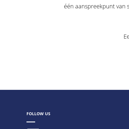
één aanspreekpunt van sc
Ee
FOLLOW US