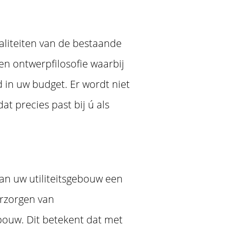
waliteiten van de bestaande
en ontwerpfilosofie waarbij
 in uw budget. Er wordt niet
t precies past bij ú als
an uw utiliteitsgebouw een
erzorgen van
ouw. Dit betekent dat met