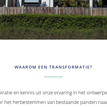
WAAROM EEN TRANSFORMATIE?
spiratie en kennis uit onze ervaring in het ontwe
oor het herbestemmen van bestaande panden naar