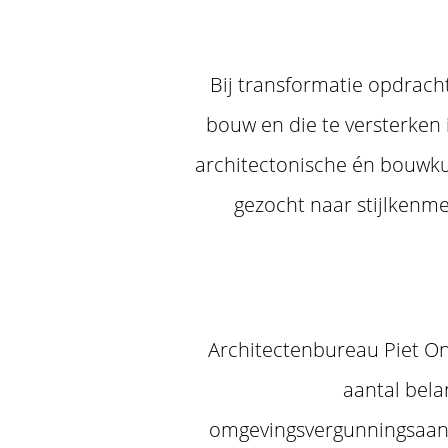
Bij transformatie opdracht
bouw en die te versterken 
architectonische én bouwkun
gezocht naar stijlkenme
Architectenbureau Piet On
aantal bela
omgevingsvergunningsaanv