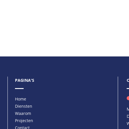
PAGINA'S
Home
Diensten
M
Waarom
D
Projecten
W
Contact