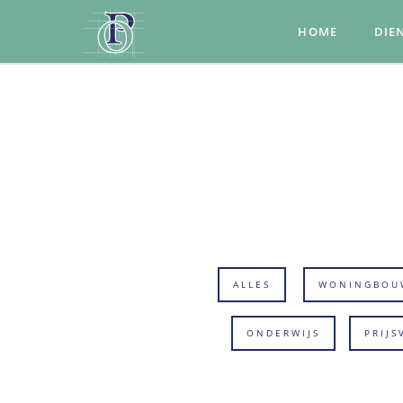
HOME
DIE
ALLES
WONINGBOU
ONDERWIJS
PRIJS