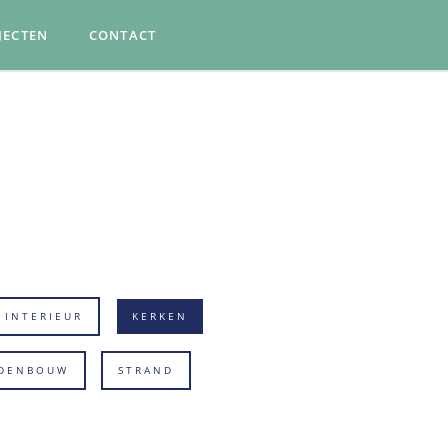
JECTEN
CONTACT
INTERIEUR
KERKEN
DENBOUW
STRAND